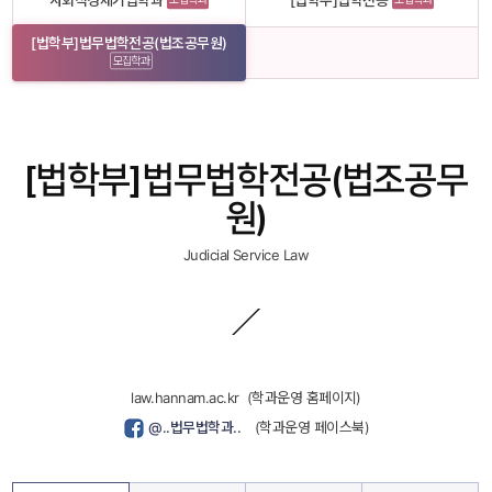
사회적경제기업학과
[법학부]법학전공
[법학부]법무법학전공(법조공무원)
모집학과
[법학부]법무법학전공(법조공무
원)
Judicial Service Law
law.hannam.ac.kr
 
 (학과운영 홈페이지)
 
 @..법무법학과..
 
 
 (학과운영 페이스북)