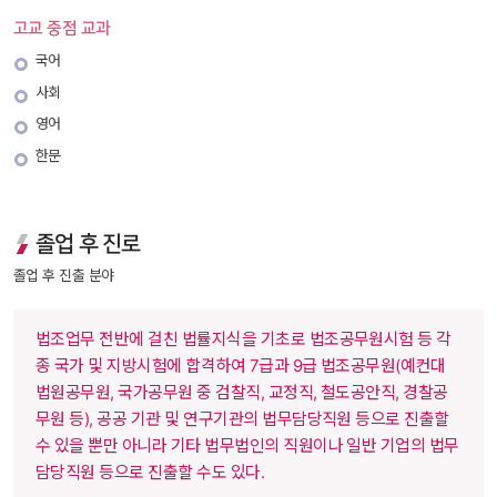
고교 중점 교과
국어
사회
영어
한문
졸업 후 진로
 졸업 후 진출 분야 
 법조업무 전반에 걸친 법률지식을 기초로 법조공무원시험 등 각
종 국가 및 지방시험에 합격하여 7급과 9급 법조공무원(예컨대 
법원공무원, 국가공무원 중 검찰직, 교정직, 철도공안직, 경찰공
무원 등), 공공 기관 및 연구기관의 법무담당직원 등으로 진출할 
수 있을 뿐만 아니라 기타 법무법인의 직원이나 일반 기업의 법무
담당직원 등으로 진출할 수도 있다.