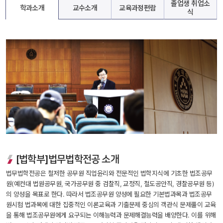
졸업생 취업소
학과소개
교수소개
교육과정편람
식
[법학부]법무법학전공 소개
법무법학전공은 철저한 공무원 직업윤리와 전문적인 법학지식에 기초한 법조공무
원(예컨대 법원공무원, 국가공무원 중 검찰직, 교정직, 철도공안직, 경찰공무원 등)
의 양성을 목표로 한다. 따라서 법조공무원 양성에 필요한 기본법과목과 법조공무
원시험 법과목에 대한 집중적인 이론교육과 기출문제 중심의 객관식 문제풀이 교육
을 통해 법조공무원에게 요구되는 이해능력과 문제해결능력을 배양한다. 이를 위해 