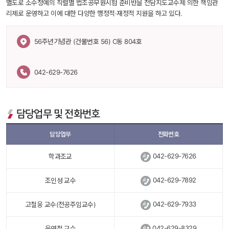
별도로 소수정예의 직렬별 법조공무원시험 준비반을 전담지도교수제 의한 책임관
리제로 운영하고 이에 대한 다양한 행정적·재정적 지원을 하고 있다.
 56주년기념관 (건물번호 56) C동 804호 
042-629-7626
담당업무 및 전화번호
담당업무
전화번호
 
042-629-7626
학과조교
 
042-629-7892
조인성 교수
 
042-629-7933
고철웅 교수(전공주임교수)
 
042-629-8329
윤영철 교수