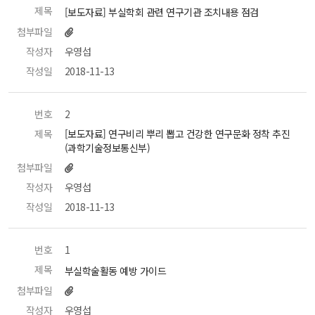
제목
 [보도자료] 부실학회 관련 연구기관 조치내용 점검 
첨부파일
작성자
 우영섭 
작성일
 2018-11-13 
번호
 2 
제목
 [보도자료] 연구비리 뿌리 뽑고 건강한 연구문화 정착 추진
(과학기술정보통신부) 
첨부파일
작성자
 우영섭 
작성일
 2018-11-13 
번호
 1 
제목
 부실학술활동 예방 가이드 
첨부파일
작성자
 우영섭 