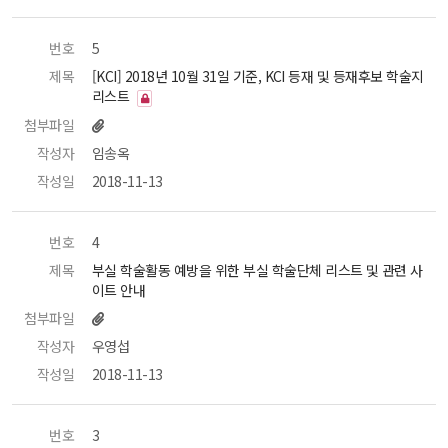
번호
 5 
제목
 [KCI] 2018년 10월 31일 기준, KCI 등재 및 등재후보 학술지
리스트 
첨부파일
작성자
 임송옥 
작성일
 2018-11-13 
번호
 4 
제목
 부실 학술활동 예방을 위한 부실 학술단체 리스트 및 관련 사
이트 안내 
첨부파일
작성자
 우영섭 
작성일
 2018-11-13 
번호
 3 