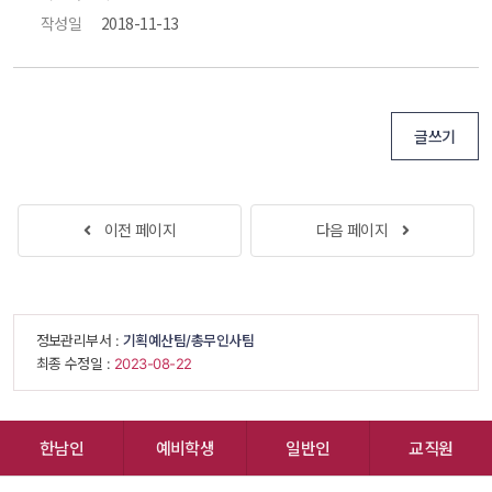
작성일
 2018-11-13 
글쓰기
 
이전 페이지
다음 페이지
 
 정보관리부서 : 
기획예산팀/총무인사팀
 최종 수정일 : 
 2023-08-22 
한남인
예비학생
일반인
교직원