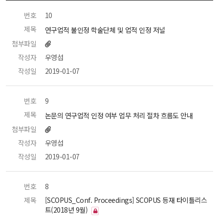
번호
 10 
제목
 연구업적 불인정 학술단체 및 업적 인정 저널 
첨부파일
작성자
 우영섭 
작성일
 2019-01-07 
번호
 9 
제목
 논문의 연구업적 인정 여부 업무 처리 절차 흐름도 안내 
첨부파일
작성자
 우영섭 
작성일
 2019-01-07 
번호
 8 
제목
 [SCOPUS_Conf. Proceedings] SCOPUS 등재 타이틀리스
트(2018년 9월) 