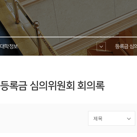
대학정보 
등록금 심의
 등록금 심의위원회 회의록 