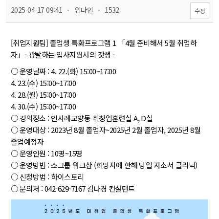
 
 
 2025-04-17 09:41
 임다인
 1532
수정
[취업지원팀] 졸업생 특화프로그램 1 「4월 준비해서 5월 취업하
자」- 광탈하는 입사지원서의 갓생 -
○ 운영날짜 : 4. 22.(화) 15:00~17:00
4. 23.(수) 15:00~17:00
4. 28.(월) 15:00~17:00
4. 30.(수) 15:00~17:00
○ 강의장소 : 인사례교양동 취창업훈련실 A, D실
○ 운영대상 : 2023년 8월 졸업자~2025년 2월 졸업자, 2025년 8월 
졸업예정자
○ 운영인원 : 10명~15명
○ 운영방법 : 소그룹 워크샵 (희망자에 한해 당일 자소서 클리닉)
○ 신청방법 : 하이스토리
○ 문의처 : 042-629-7167 김나경 컨설턴트