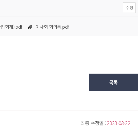
수정
 
회계).pdf
이사회 회의록.pdf
목록
 최종 수정일 : 
 2023-08-22 