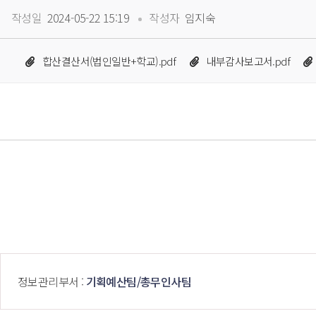
 
작성일
 2024-05-22 15:19
작성자
 임지숙
 
 
합산결산서(법인일반+학교).pdf
내부감사보고서.pdf
 정보관리부서 : 
기획예산팀/총무인사팀