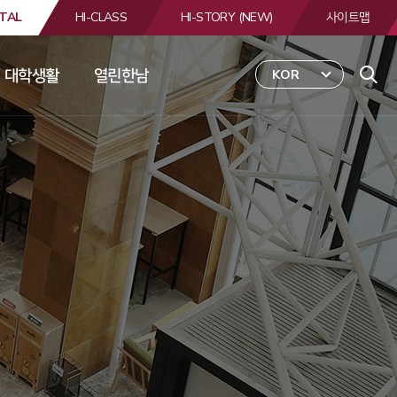
TAL
HI-CLASS
HI-STORY (NEW)
사이트맵
대학생활
열린한남
KOR
 
합
검
색