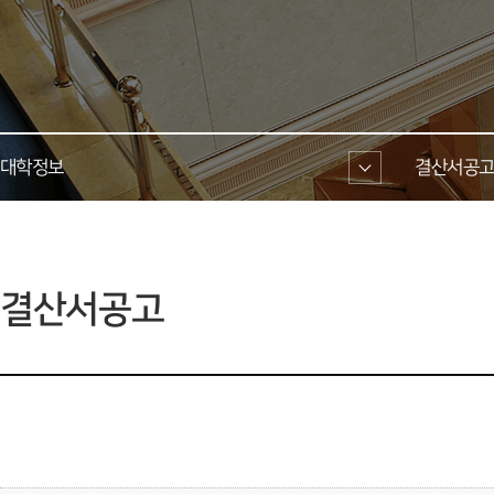
대학정보 
결산서공고
 결산서공고 